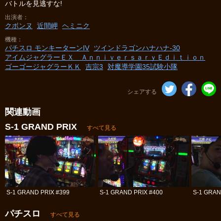
バトルを見逃すな!
出演者
クボンヌ
近間岬
ヘミニク
機種
パチスロ モンキーターンIV
ツインドラゴンハナハナ‐30
アイムジャグラーＥＸ ＡｎｎｉｖｅｒｓａｒｙＥｄｉｔｉｏｎ
ゴーゴージャグラーＫＫ
吉宗3
対魔導学園35試験小隊
シェアする
関連動画
S-1 GRAND PRIX
すべて見る
S-1 GRAND PRIX #399
S-1 GRAND PRIX #400
S-1 GRAN
パチスロ
すべて見る