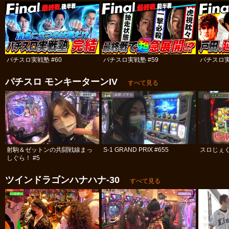
パチスロ実戦塾 #60
パチスロ実戦塾 #59
パチスロ実
パチスロ モンキーターンIV
すべて見る
射駒＆ゼットンの共闘戦線まっ
S-1 GRAND PRIX #655
スロじぇくと
しぐら！ #5
ツインドラゴンハナハナ‐30
すべて見る