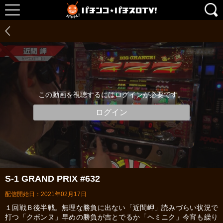
この動画を視聴するにはログインが必要です。
ログイン
S-1 GRAND PRIX #632
配信開始日：2021年02月17日
１回戦Ｂ後半戦。無理な勝負に出ない「近間岬」読みづらい状況で
打つ「クボンヌ」早めの勝負が吉とでるか「ヘミニク」今宵も繰り