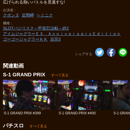
広げられる熱いバトルを見逃すな!
出演者
クボンヌ
近間岬
ヘミニク
機種
SLOTバジリスク～甲賀忍法帖～絆2
アイムジャグラーＥＸ ＡｎｎｉｖｅｒｓａｒｙＥｄｉｔｉｏｎ
ゴーゴージャグラーＫＫ
吉宗3
シェアする
関連動画
S-1 GRAND PRIX
すべて見る
S-1 GRAND PRIX #399
S-1 GRAND PRIX #400
S-1 GRAN
パチスロ
すべて見る