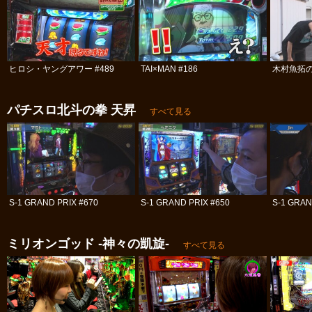
ヒロシ・ヤングアワー #489
TAI×MAN #186
木村魚拓の
パチスロ北斗の拳 天昇
すべて見る
S-1 GRAND PRIX #670
S-1 GRAND PRIX #650
S-1 GRAN
ミリオンゴッド -神々の凱旋-
すべて見る