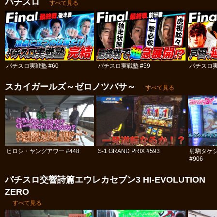
パチスロ
すべて見る
パチスロ実戦塾 #60
パチスロ実戦塾 #59
パチスロ実
スカイガールズ～ゼロノツバサ～
すべて見る
ヒロシ・ヤングアワー #448
S-1 GRAND PRIX #593
射駒タケシ
#906
パチスロ交響詩篇エウレカセブン3 HI‐EVOLUTION
ZERO
すべて見る