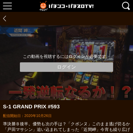
この動画を視聴するにはログインが必要です。
ログイン
S-1 GRAND PRIX #593
配信開始日：2020年10月26日
準決勝Ｂ後半。優勢も次の手は？「クボンヌ」このまま逃げ切るか
「戸田マサシン」追い込まれてしまった「近間岬」今宵も繰り広げ