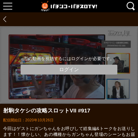
この動画を視聴するにはログインが必要です。
ログイン
射駒タケシの攻略スロットVII #917
配信開始日：2020年10月26日
今回はゲストにガンちゃんをお呼びして総集編&トークをお送りし
ます！！懐かしい、あの機種からガンちゃん登場のシーンもお届