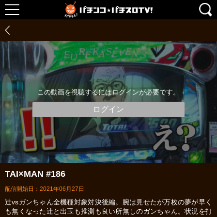
この動画を視聴するにはログインが必要です。
ログイン
TAI×MAN #186
配信開始日：2021年06月27日
辻vsガンちゃん全機種対象対決後編。腕は見せたが万枚の夢が早く
も無くなった辻と出玉も推測も良い所無しのガンちゃん。状況を打