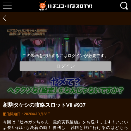
この動画を視聴するにはログインが必要です。
ログイン
射駒タケシの攻略スロットVII #937
配信開始日：2020年10月28日
今回は『辻vsガンちゃん・最終実戦後編』をお送りします！いよい
よ長い戦いも決着の時！勝利し、射駒と旅に行けるのはどちら