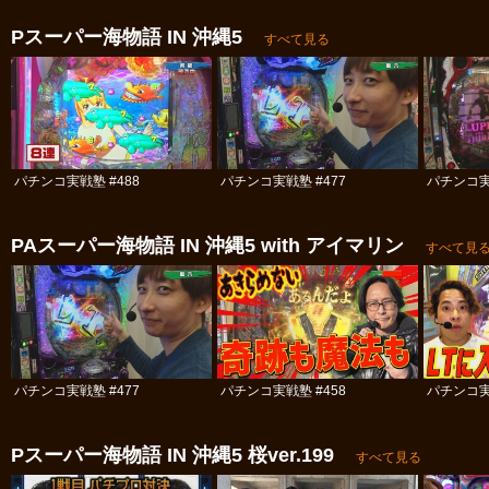
Pスーパー海物語 IN 沖縄5
すべて見る
パチンコ実戦塾 #488
パチンコ実戦塾 #477
パチンコ実
PAスーパー海物語 IN 沖縄5 with アイマリン
すべて見
パチンコ実戦塾 #477
パチンコ実戦塾 #458
パチンコ実
Pスーパー海物語 IN 沖縄5 桜ver.199
すべて見る