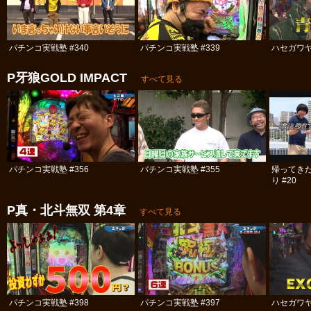
パチンコ実戦塾 #340
パチンコ実戦塾 #339
ハセガワヤ
P牙狼GOLD IMPACT
すべて見る
パチンコ実戦塾 #356
パチンコ実戦塾 #355
帰ってき
り #20
P真・北斗無双 第4章
すべて見る
パチンコ実戦塾 #398
パチンコ実戦塾 #397
ハセガワヤ