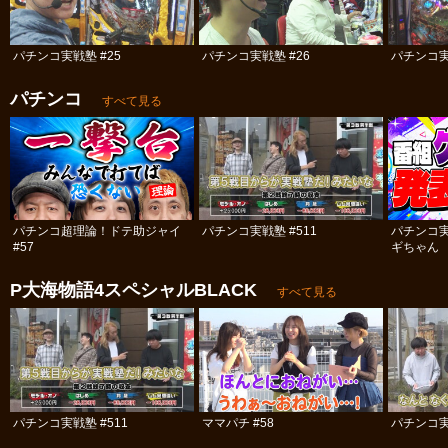
パチンコ実戦塾 #25
パチンコ実戦塾 #26
パチンコ実
パチンコ
すべて見る
パチンコ超理論！ドテ助ジャイ
パチンコ実戦塾 #511
パチンコ
#57
ギちゃん 
#113
P大海物語4スペシャルBLACK
すべて見る
パチンコ実戦塾 #511
ママパチ #58
パチンコ実