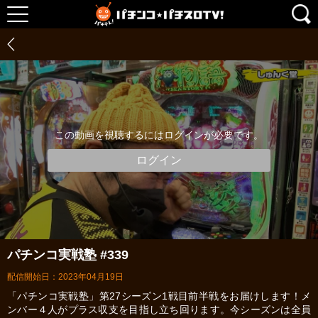
この動画を視聴するにはログインが必要です。
ログイン
パチンコ実戦塾 #339
配信開始日：2023年04月19日
「パチンコ実戦塾」第27シーズン1戦目前半戦をお届けします！メ
ンバー４人がプラス収支を目指し立ち回ります。今シーズンは全員