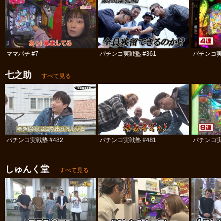
ママパチ #7
パチンコ実戦塾 #361
パチンコ実
七之助
すべて見る
パチンコ実戦塾 #482
パチンコ実戦塾 #481
パチンコ実
しゅんく堂
すべて見る