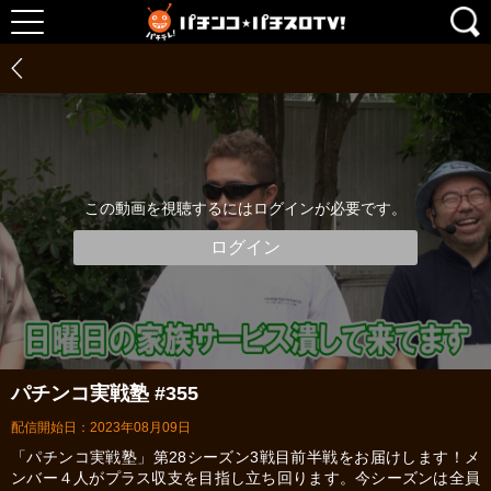
この動画を視聴するにはログインが必要です。
ログイン
パチンコ実戦塾 #355
配信開始日：2023年08月09日
「パチンコ実戦塾」第28シーズン3戦目前半戦をお届けします！メ
ンバー４人がプラス収支を目指し立ち回ります。今シーズンは全員