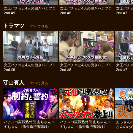
女王パチ☆と4人の働きパチプロ
女王パチ☆と4人の働きパチプロ
女王パチ
2nd #9
2nd #8
2nd #7
トラマツ
すべて見る
女王パチ☆と4人の働きパチプロ
女王パチ☆と4人の働きパチプロ
女王パチ
2nd #9
2nd #8
2nd #7
守山有人
すべて見る
パチンコ実戦塾外伝 山ちゃんロ
パチンコ実戦塾外伝 山ちゃんロ
おっさん
ギちゃん 〈借金返済弾球録〉
ギちゃん 〈借金返済弾球録〉
さんのため
#100
#99
マルハン川