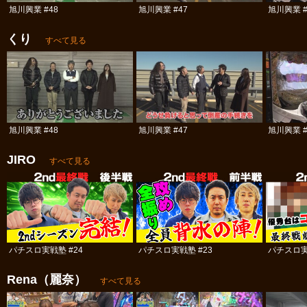
旭川興業 #48
旭川興業 #47
旭川興業 #
くり
すべて見る
旭川興業 #48
旭川興業 #47
旭川興業 #
JIRO
すべて見る
パチスロ実戦塾 #24
パチスロ実戦塾 #23
パチスロ実
Rena（麗奈）
すべて見る