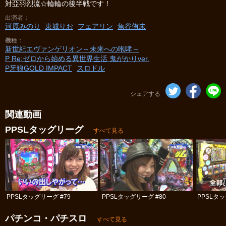
対亞羽烈流☆輪輪の後半戦です！
出演者
河原みのり
東城りお
フェアリン
魚谷侑未
機種
新世紀エヴァンゲリオン～未来への咆哮～
P Re:ゼロから始める異世界生活 鬼がかりver.
P牙狼GOLD IMPACT
スロドル
シェアする
関連動画
PPSLタッグリーグ
すべて見る
PPSLタッグリーグ #79
PPSLタッグリーグ #80
PPSLタッ
パチンコ・パチスロ
すべて見る