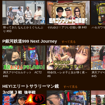
帰ってきた なんとか１ぐらんぷ
それゆけ！アツい日狙い隊 #40
ハセガワヤ
り #93
P銀河鉄道999 Next Journey
すべて見る
満天アゲ×2カルテット ACT2
特命OL～レオ子と女が弾く夜～
満天アゲ×
#46
#8
#45
HEY!エリートサラリーマン鏡
すべて見る