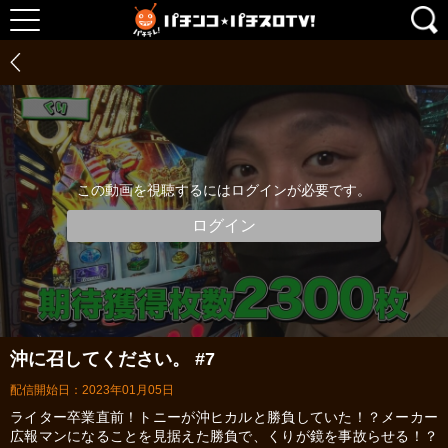
この動画を視聴するにはログインが必要です。
ログイン
沖に召してください。 #7
配信開始日：2023年01月05日
ライター卒業直前！トニーが沖ヒカルと勝負していた！？メーカー
広報マンになることを見据えた勝負で、くりが鏡を事故らせる！？