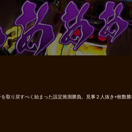
子を取り戻すべく始まった設定推測勝負。見事２人抜き+枚数勝