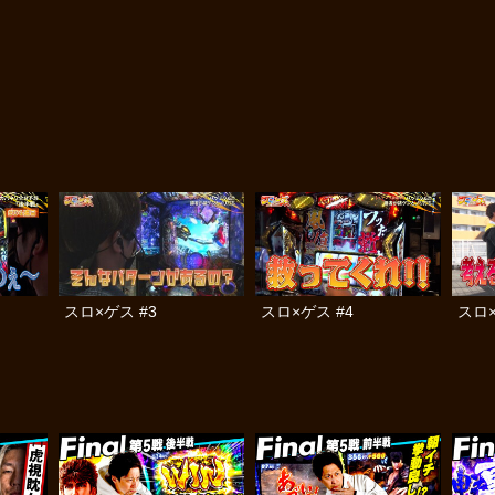
スロ×ゲス #3
スロ×ゲス #4
スロ×