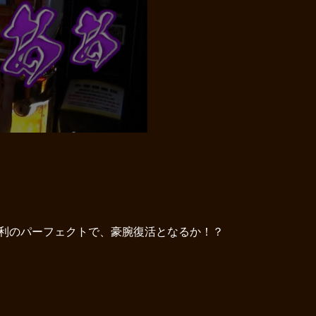
利のパーフェクトで、豪腕復活となるか！？