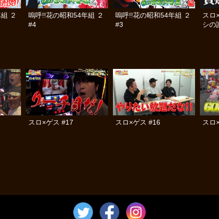
年組 ２
嗚呼!!花の昭和54年組 ２
嗚呼!!花の昭和54年組 ２
スロ
#4
#3
シの
スロ×ゲス #17
スロ×ゲス #16
スロ×