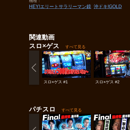
機種
HEY!エリートサラリーマン鏡
沖ドキ!GOLD
関連動画
スロ×ゲス
すべて見る
スロ×ゲス #1
スロ×ゲス #2
パチスロ
すべて見る