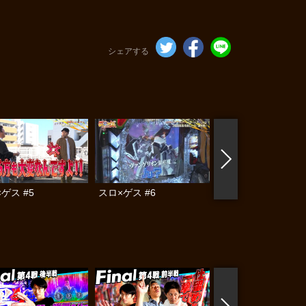
シェアする
ゲス #5
スロ×ゲス #6
スロ×ゲス #7