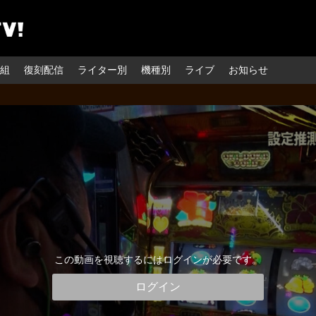
組
復刻配信
ライター別
機種別
ライブ
お知らせ
この動画を視聴するにはログインが必要です。
ログイン