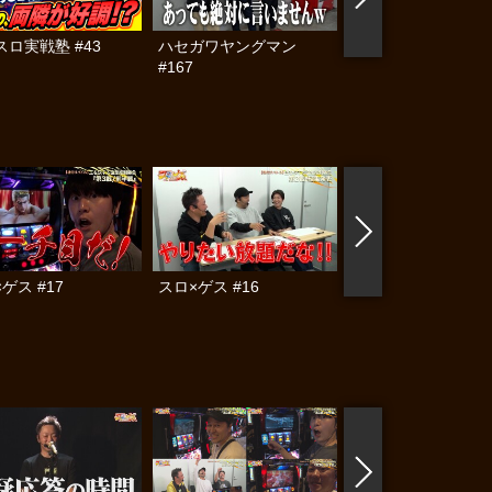
スロ実戦塾 #43
ハセガワヤングマン
ハセガワヤングマン
#167
#144
ゲス #17
スロ×ゲス #16
スロ×ゲス #15