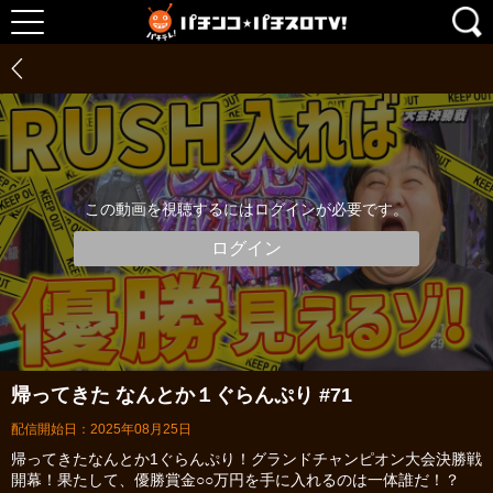
この動画を視聴するにはログインが必要です。
ログイン
帰ってきた なんとか１ぐらんぷり #71
配信開始日：2025年08月25日
帰ってきたなんとか1ぐらんぷり！グランドチャンピオン大会決勝戦
開幕！果たして、優勝賞金○○万円を手に入れるのは一体誰だ！？