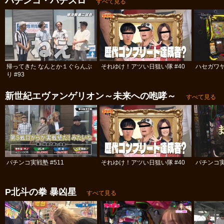
パチンコ・パチスロ
すべて見る
帰ってきた なんとか１ぐらんぷ
それゆけ！アツい日狙い隊 #40
ハセガワヤ
り #93
新世紀エヴァンゲリオン～未来への咆哮～
すべて見る
パチンコ実戦塾 #511
それゆけ！アツい日狙い隊 #40
パチンコ実
P北斗の拳 暴凶星
すべて見る