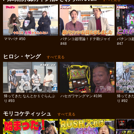
ママパチ #50
パチンコ超理論！ドテ助ジャイ
パチンコ
#48
#47
ヒロシ・ヤング
すべて見る
帰ってきた なんとか１ぐらんぷ
ハセガワヤングマン #196
帰ってき
り #93
り #92
モリコケティッシュ
すべて見る