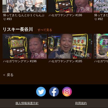
帰ってきた なんとか１ぐらんぷ
ハセガワヤングマン #196
帰ってき
り #93
り #92
リスキー長谷川
すべて見る
ハセガワヤングマン #196
ハセガワヤングマン #195
ハセガワヤ
＜ 戻る
個人情報保護方針
利用規約