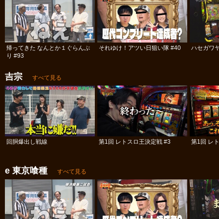
帰ってきた なんとか１ぐらんぷ
それゆけ！アツい日狙い隊 #40
ハセガワヤ
り #93
吉宗
すべて見る
回胴爆出し戦線
第1回 レトスロ王決定戦 #3
第1回 レ
e 東京喰種
すべて見る