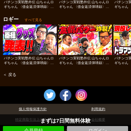
パチンコ実戦塾外伝 山ちゃんロ
パチンコ実戦塾外伝 山ちゃんロ
パチンコ
ギちゃん 〈借金返済弾球録〉
ギちゃん 〈借金返済弾球録〉
ギちゃん 
#113
#112
#111
ロギー
すべて見る
パチンコ実戦塾外伝 山ちゃんロ
パチンコ実戦塾外伝 山ちゃんロ
パチンコ
ギちゃん 〈借金返済弾球録〉
ギちゃん 〈借金返済弾球録〉
ギちゃん 
#113
#112
#111
＜ 戻る
個人情報保護方針
利用規約
特定商取引法上の表示
会社概要
まずは7日間無料体験
©パチテレ！
会員登録
ログイン