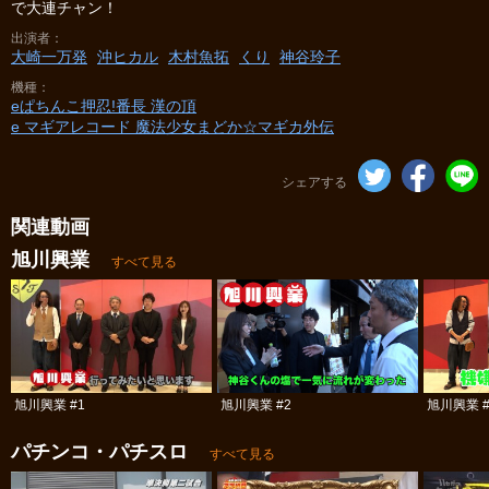
で大連チャン！
出演者
大崎一万発
沖ヒカル
木村魚拓
くり
神谷玲子
機種
eぱちんこ押忍!番長 漢の頂
e マギアレコード 魔法少女まどか☆マギカ外伝
シェアする
関連動画
旭川興業
すべて見る
旭川興業 #1
旭川興業 #2
旭川興業 #
パチンコ・パチスロ
すべて見る