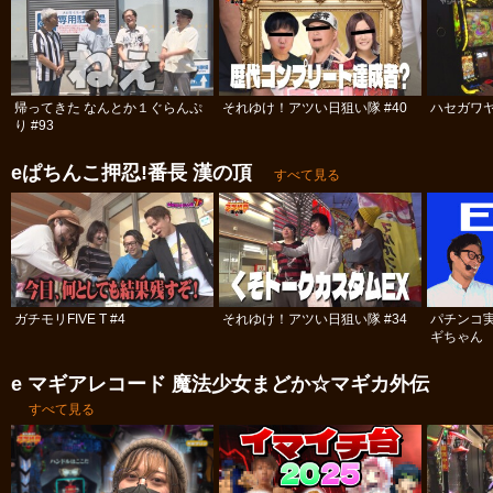
帰ってきた なんとか１ぐらんぷ
それゆけ！アツい日狙い隊 #40
ハセガワヤ
り #93
eぱちんこ押忍!番長 漢の頂
すべて見る
ガチモリFIVE T #4
それゆけ！アツい日狙い隊 #34
パチンコ
ギちゃん 
#98
e マギアレコード 魔法少女まどか☆マギカ外伝
すべて見る