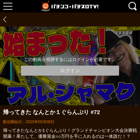
この動画を視聴するにはログインが必要です。
ログイン
帰ってきた なんとか１ぐらんぷり #72
配信開始日：2025年09月08日
帰ってきたなんとか1ぐらんぷり！グランドチャンピオン大会決勝戦
開幕！果たして、優勝賞金○○万円を手に入れるのは一体誰だ！？