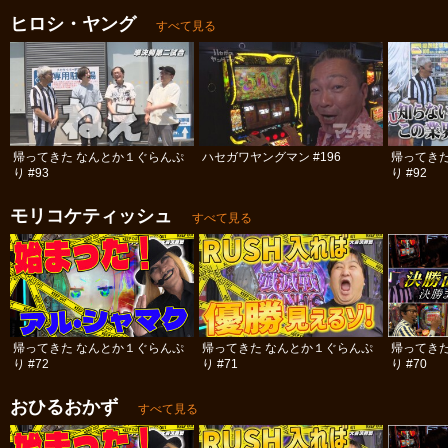
ヒロシ・ヤング
すべて見る
帰ってきた なんとか１ぐらんぷ
ハセガワヤングマン #196
帰ってき
り #93
り #92
モリコケティッシュ
すべて見る
帰ってきた なんとか１ぐらんぷ
帰ってきた なんとか１ぐらんぷ
帰ってき
り #72
り #71
り #70
おひるおかず
すべて見る