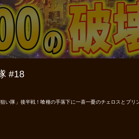
#18
日狙い隊」後半戦！喰種の手落下に一喜一憂のチェロスとプリン