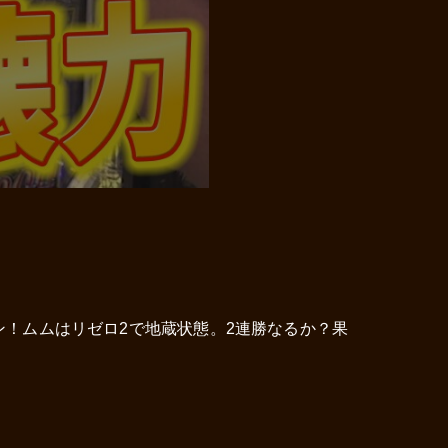
！ムムはリゼロ2で地蔵状態。2連勝なるか？果