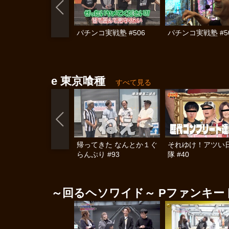
パチンコ実戦塾 #506
パチンコ実戦塾 #5
e 東京喰種
すべて見る
帰ってきた なんとか１ぐ
それゆけ！アツい
らんぷり #93
隊 #40
～回るヘソワイド～ Pファンキードクタ