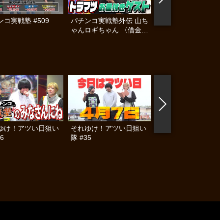
コ実戦塾 #509
パチンコ実戦塾外伝 山ち
ガチモリFIVE T #7
ゃんロギちゃん 〈借金返
済弾球録〉 #111
ゆけ！アツい日狙い
それゆけ！アツい日狙い
それゆけ！アツい日
6
隊 #35
隊 #34