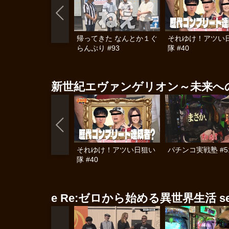
帰ってきた なんとか１ぐ
それゆけ！アツい
らんぷり #93
隊 #40
新世紀エヴァンゲリオン～未来へ
それゆけ！アツい日狙い
パチンコ実戦塾 #5
隊 #40
e Re:ゼロから始める異世界生活 se