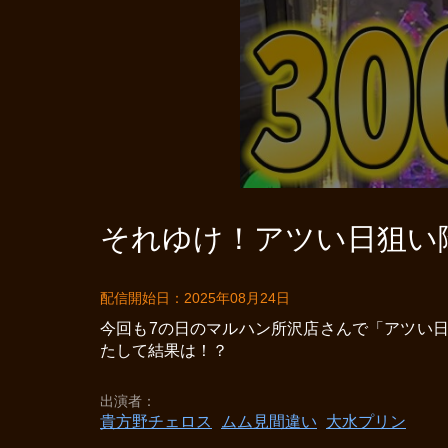
それゆけ！アツい日狙い隊 
配信開始日：2025年08月24日
今回も7の日のマルハン所沢店さんで「アツい
たして結果は！？
出演者
貴方野チェロス
ムム見間違い
大水プリン