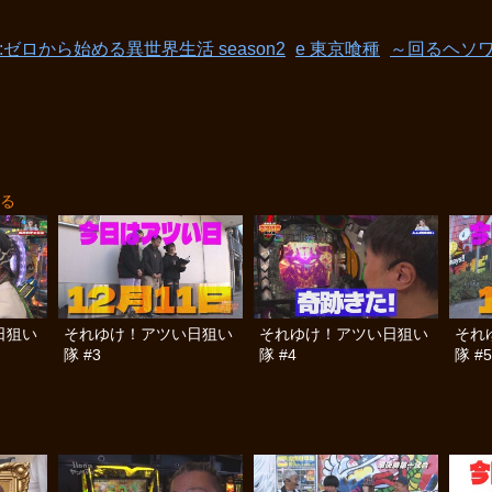
Re:ゼロから始める異世界生活 season2
e 東京喰種
～回るヘソワイ
る
日狙い
それゆけ！アツい日狙い
それゆけ！アツい日狙い
それ
隊 #3
隊 #4
隊 #5