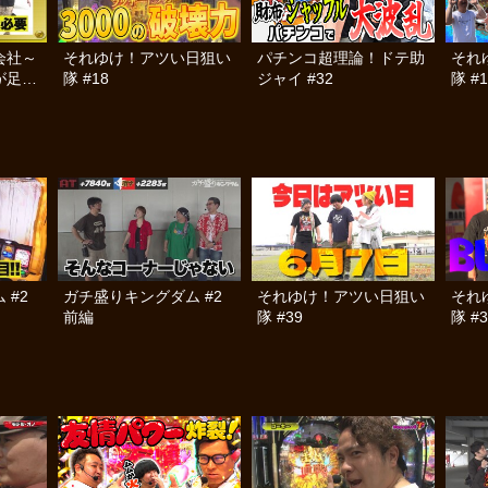
会社～
それゆけ！アツい日狙い
パチンコ超理論！ドテ助
それ
が足り
隊 #18
ジャイ #32
隊 #1
 #2
ガチ盛りキングダム #2
それゆけ！アツい日狙い
それ
前編
隊 #39
隊 #3