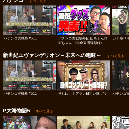
パチンコ
すべて見る
パチンコ実戦塾 #511
パチンコ実戦塾外伝 山ちゃんロ
ガチ盛りキ
ギちゃん 〈借金返済弾球録〉
#113
新世紀エヴァンゲリオン～未来への咆哮～
すべて見る
パチンコ実戦塾 #511
それゆけ！アツい日狙い隊 #40
パチンコ実
P大海物語5
すべて見る