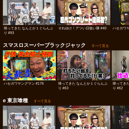
帰ってきた なんとか１ぐらんぷ
それゆけ！アツい日狙い隊 #40
ハセガワヤ
り #93
スマスロスーパーブラックジャック
すべて見る
ハセガワヤングマン #176
帰ってきた なんとか１ぐらんぷ
帰ってき
り #63
り #62
e 東京喰種
すべて見る