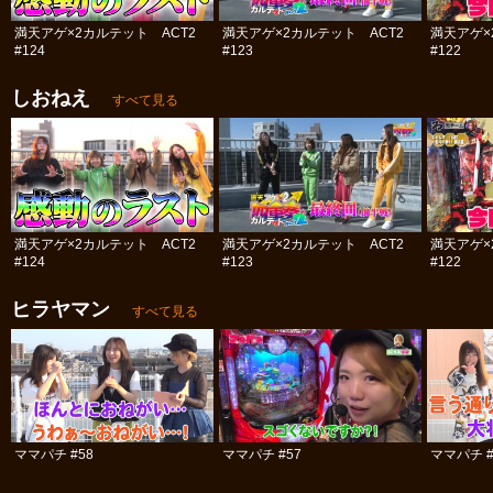
満天アゲ×2カルテット ACT2
満天アゲ×2カルテット ACT2
満天アゲ×
#124
#123
#122
しおねえ
すべて見る
満天アゲ×2カルテット ACT2
満天アゲ×2カルテット ACT2
満天アゲ×
#124
#123
#122
ヒラヤマン
すべて見る
ママパチ #58
ママパチ #57
ママパチ #