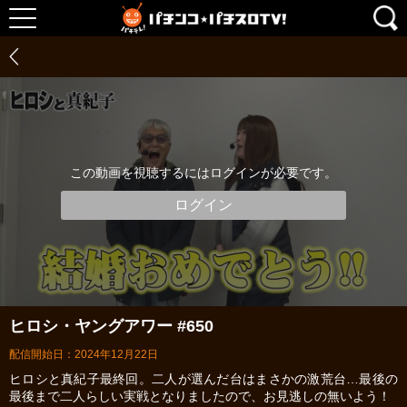
この動画を視聴するにはログインが必要です。
ログイン
ヒロシ・ヤングアワー #650
配信開始日：2024年12月22日
ヒロシと真紀子最終回。二人が選んだ台はまさかの激荒台…最後の
最後まで二人らしい実戦となりましたので、お見逃しの無いよう！