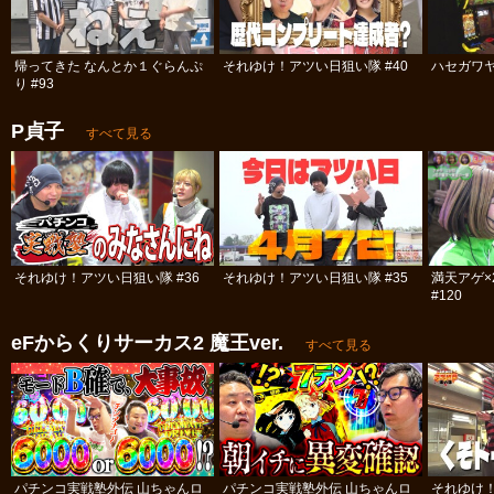
帰ってきた なんとか１ぐらんぷ
それゆけ！アツい日狙い隊 #40
ハセガワヤ
り #93
P貞子
すべて見る
それゆけ！アツい日狙い隊 #36
それゆけ！アツい日狙い隊 #35
満天アゲ×
#120
eFからくりサーカス2 魔王ver.
すべて見る
パチンコ実戦塾外伝 山ちゃんロ
パチンコ実戦塾外伝 山ちゃんロ
それゆけ！