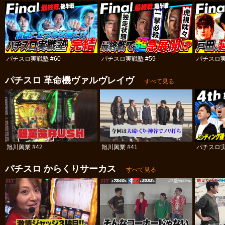
パチスロ実戦塾 #60
パチスロ実戦塾 #59
パチスロ実
パチスロ 革命機ヴァルヴレイヴ
すべて見る
旭川興業 #42
旭川興業 #41
パチスロ実
パチスロ からくりサーカス
すべて見る