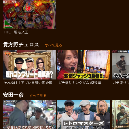
THE 羽モノ王
貴方野チェロス
すべて見る
それゆけ！アツい日狙い隊 #40
ガチ盛りキングダム #2後編
ガチ盛りキ
安田一彦
すべて見る