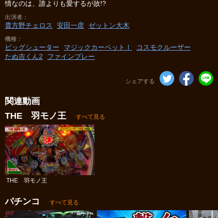
情なのは、誰よりも愛するが故!?
出演者
貴方野チェロス
安田一彦
ゼットン大木
機種
ビッグシューター
マジックカーペットⅠ
コスモクルーザー
たぬ吉くん2
ファインプレー
シェアする
関連動画
THE 羽モノ王
すべて見る
THE 羽モノ王
パチンコ
すべて見る