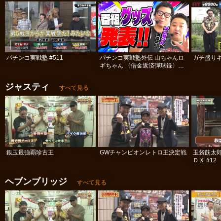
パチンコ実戦塾 #511
パチンコ実戦塾外伝 山ちゃんロ
ガチ盛りキ
ギちゃん 〈借金返済弾球録〉
#113
ジャスティ
すべて見る
銀玉最強覇珍古王
GWチャンピオンレトロ王決定戦
玉袋筋太
ＤＸ #12
ヘブンブリッジ
すべて見る