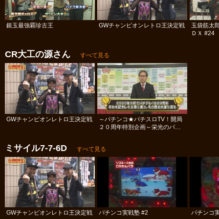
銀玉最強覇珍古王
GWチャンピオンレトロ王決定戦
玉袋筋太
ＤＸ #24
CR大工の源さん
すべて見る
GWチャンピオンレトロ王決定戦
～パチンコ★パチスロTV！開局
２０周年特別企画～栄光のパチ
テレ！ヒストリー #1
ミサイル7-7-6D
すべて見る
GWチャンピオンレトロ王決定戦
パチンコ実戦塾 #2
パチンコ実