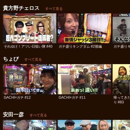
貴方野チェロス
すべて見る
それゆけ！アツい日狙い隊 #40
ガチ盛りキングダム #2後編
ガチ盛りキ
ちょび
すべて見る
GACHI×ガチ #12
GACHI×ガチ #11
帰ってき
り #83
安田一彦
すべて見る