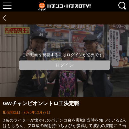
この動画を視聴するにはログインが必要です。
ログイン
GWチャンピオンレトロ王決定戦
配信開始日：2025年12月27日
3名のライターが懐かしのパチンコ台を実戦! 当時を知っている2人
はもちろん、プロ級の腕を持つちょびが参戦して波乱の展開に!? 当