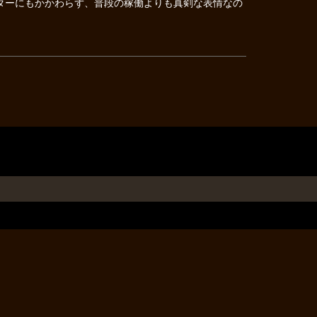
ターにもかかわらず、普段の稼働よりも真剣な表情なの