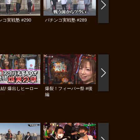
コ実戦塾 #290
パチンコ実戦塾 #289
ヒロシ・ヤングアワ
#504
集結! 爆出しヒーロー
爆裂！フィーバー祭 #後
爆裂！フィーバー祭
編
編