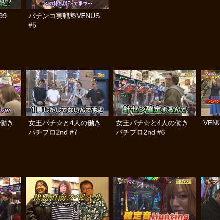
99
パチンコ実戦塾VENUS
#5
の働き
女王パチ☆と4人の働き
女王パチ☆と4人の働き
VE
パチプロ2nd #7
パチプロ2nd #6