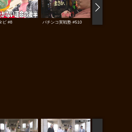
ビ #8
パチンコ実戦塾 #510
パチンコ実戦塾外伝
ゃんロギちゃん 〈
済弾球録〉 #112