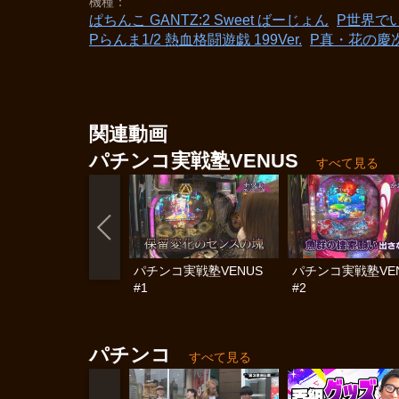
機種
ぱちんこ GANTZ:2 Sweet ばーじょん
P世界で
Pらんま1/2 熱血格闘遊戯 199Ver.
P真・花の慶
関連動画
パチンコ実戦塾VENUS
すべて見る
パチンコ実戦塾VENUS
パチンコ実戦塾VE
#1
#2
パチンコ
すべて見る