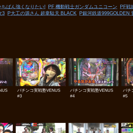
いちばん強くなりたい!
PF 機動戦士ガンダムユニコーン
PF戦
次3
P大工の源さん 超韋駄天 BLACK
P銀河鉄道999GOLDEN
NUS
パチンコ実戦塾VENUS
パチンコ実戦塾VENUS
パチ
#3
#4
#5