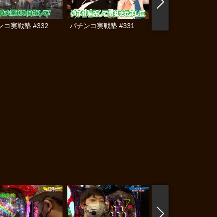
コ実戦塾 #332
パチンコ実戦塾 #331
パチンコ実戦塾 #32