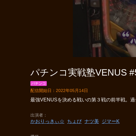
パチンコ実戦塾VENUS #
パチンコ
配信開始日：2022年05月14日
最強VENUSを決める戦いの第３戦の前半戦。
出演者
かおりっきぃ☆
ちょび
ナツ美
ジマーK