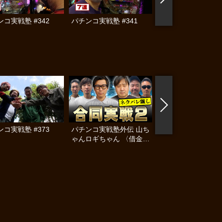
コ実戦塾 #342
パチンコ実戦塾 #341
パチンコ実戦塾VEN
#22
コ実戦塾 #373
パチンコ実戦塾外伝 山ち
パチンコ実戦塾 #31
ゃんロギちゃん 〈借金返
済弾球録〉 #5