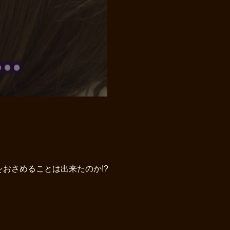
おさめることは出来たのか!?