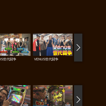
NUS世代闘争
VENUS世代闘争
女王パチ☆と4人の
パチプロ2nd #5