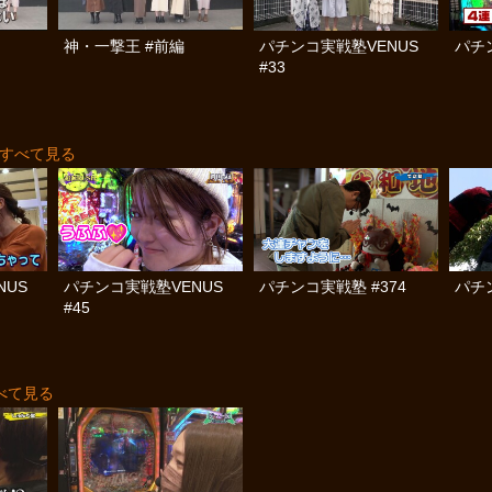
神・一撃王 #前編
パチンコ実戦塾VENUS
パチン
#33
すべて見る
NUS
パチンコ実戦塾VENUS
パチンコ実戦塾 #374
パチン
#45
べて見る