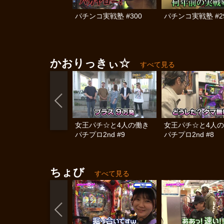
パチンコ実戦塾 #300
パチンコ実戦塾 #2
かおりっきぃ☆
すべて見る
女王パチ☆と4人の働き
女王パチ☆と4人
パチプロ2nd #9
パチプロ2nd #8
ちょび
すべて見る