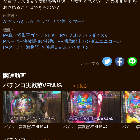
全員プラス収支で実戦を折り返した女神たちだが、このまま勝利を
おさめることはできるのか？
出演者
かおりっきぃ☆
ちょび
ナツ美
ジマーK
機種
PA真・怪獣王ゴジラ NL‐K1
PAわんわんパラダイスV
Pスーパー海物語 IN 沖縄5
PF 機動戦士ガンダムユニコーン
PAスーパー海物語 IN 沖縄5 with アイマリン
シェアする
関連動画
パチンコ実戦塾VENUS
すべて見る
パチンコ実戦塾VENUS #1
パチンコ実戦塾VENUS #2
パチンコ実