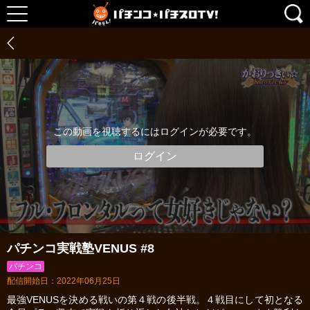
この動画を視聴するにはログインが必要です。
ログイン
パチンコ実戦塾VENUS #8
パチンコ
配信開始日：2022年06月25日
最強VENUSを決める戦いの第４戦の後半戦。４戦目にして初となる