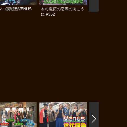
ンコ実戦塾VENUS
木村魚拓の窓際の向こう
パチンコ実戦塾VEN
に #352
#16