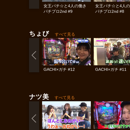
女王パチ☆と4人の働き
女王パチ☆と4人
パチプロ2nd #9
パチプロ2nd #8
ちょび
すべて見る
GACHI×ガチ #12
GACHI×ガチ #11
ナツ美
すべて見る