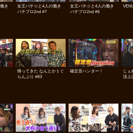
の働き
女王パチ☆と4人の働き
女王パチ☆と4人の働き
VE
パチプロ2nd #7
パチプロ2nd #6
帰ってきた なんとか１ぐ
確定音ハンター！
じぇ
らんぷり #83
頂上決