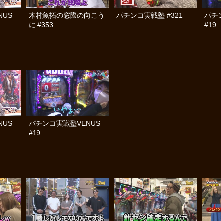
NUS
木村魚拓の窓際の向こう
パチンコ実戦塾 #321
パチ
に #353
#19
NUS
パチンコ実戦塾VENUS
#19