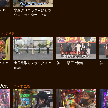
NUS
水森クリニック～ひとつ
ウエノライター～ #6
すべて見る
ス #
出玉総取りデラックス #
神・一撃王 #後編
神・
前編
er.
すべて見る