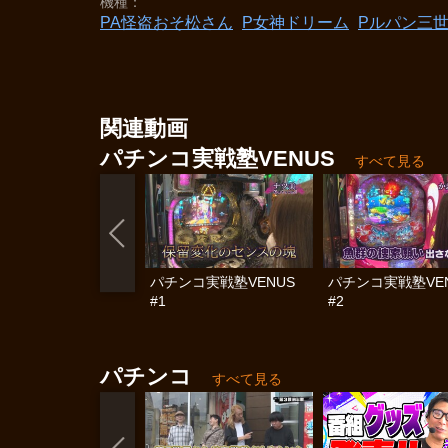
機種
PA怪盗おそ松さん
P女神ドリーム
Pルパン三世
関連動画
パチンコ実戦塾VENUS
すべて見る
パチンコ実戦塾VENUS
パチンコ実戦塾VE
#1
#2
パチンコ
すべて見る