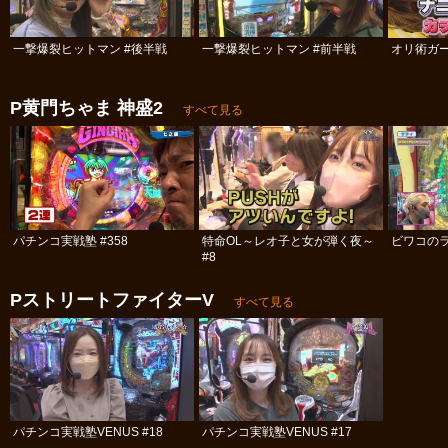
一撃爆裂ヒットマン #後半戦
一撃爆裂ヒットマン #前半戦
オリ術ガー
P黄門ちゃま 神盛2
すべて見る
パチンコ実戦塾 #358
特命OL～レオ子と女が弾く夜～
ビワコのラ
#8
PストリートファイターV
すべて見る
パチンコ実戦塾VENUS #18
パチンコ実戦塾VENUS #17