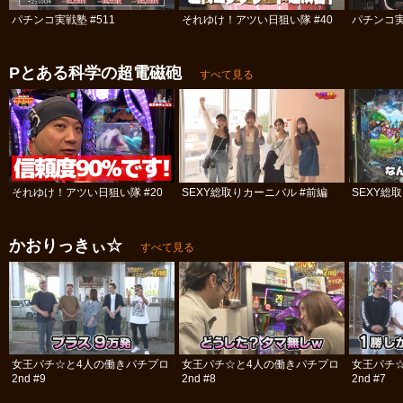
パチンコ実戦塾 #511
それゆけ！アツい日狙い隊 #40
パチンコ実
Pとある科学の超電磁砲
すべて見る
それゆけ！アツい日狙い隊 #20
SEXY総取りカーニバル #前編
SEXY総
かおりっきぃ☆
すべて見る
女王パチ☆と4人の働きパチプロ
女王パチ☆と4人の働きパチプロ
女王パチ
2nd #9
2nd #8
2nd #7