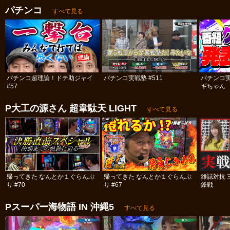
パチンコ
すべて見る
パチンコ超理論！ドテ助ジャイ
パチンコ実戦塾 #511
パチンコ
#57
ギちゃん 
#113
P大工の源さん 超韋駄天 LIGHT
すべて見る
帰ってきた なんとか１ぐらんぷ
帰ってきた なんとか１ぐらんぷ
雑誌対抗 
り #70
り #67
鋒戦
Pスーパー海物語 IN 沖縄5
すべて見る