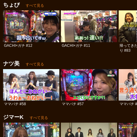
ちょび
すべて見る
GACHI×ガチ #12
GACHI×ガチ #11
帰ってき
り #83
ナツ美
すべて見る
ママパチ #58
ママパチ #57
ママパチ #
ジマーK
すべて見る