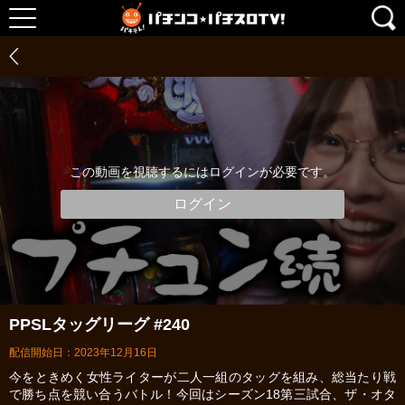
この動画を視聴するにはログインが必要です。
ログイン
PPSLタッグリーグ #240
配信開始日：2023年12月16日
今をときめく女性ライターが二人一組のタッグを組み、総当たり戦
で勝ち点を競い合うバトル！今回はシーズン18第三試合、ザ・オタ