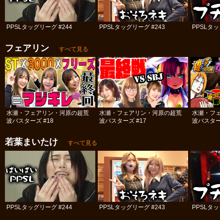
PPSLタッグリーグ #244
PPSLタッグリーグ #243
PPSLタッ
フェアリン
すべて見る
水瀬・フェアリン・河原の超荒
水瀬・フェアリン・河原の超荒
水瀬・フ
波バスターズ #18
波バスターズ #17
波バスター
若葉まいたけ
すべて見る
PPSLタッグリーグ #244
PPSLタッグリーグ #243
PPSLタッ