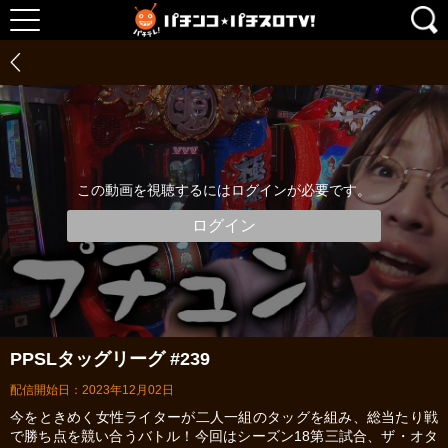
この動画を視聴するにはログインが必要です。
ログイン
PPSLタッグリーグ #239
配信開始日：2023年12月02日
今をときめく女性ライターが二人一組のタッグを組み、総当たり戦
で勝ち点を競い合うバトル！今回はシーズン18第三試合、ザ・オタ