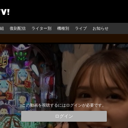
組
復刻配信
ライター別
機種別
ライブ
お知らせ
この動画を視聴するにはログインが必要です。
ログイン