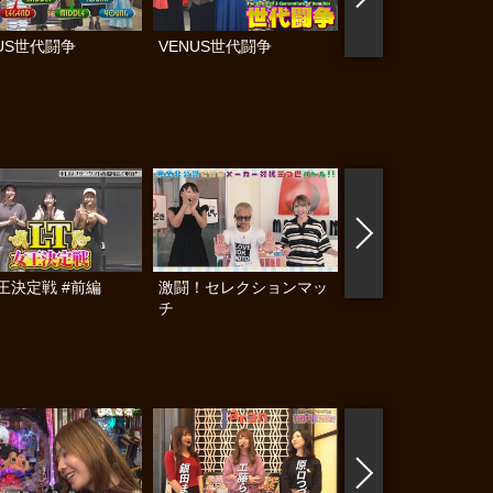
NUS世代闘争
VENUS世代闘争
ガチモリFIVE T #4
女王決定戦 #前編
激闘！セレクションマッ
メガモリダービー～
チ
馬に乗って罰ゲーム
～