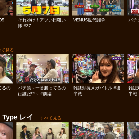
05
それゆけ！アツい日狙い
VENUS世代闘争
パチン
隊 #37
べて見る
てるの
パチ狼～一番勝ってるの
雑誌対抗メガバトル #後
雑誌
は誰だ!?～ #前編
半戦
半戦
ype レイ
すべて見る