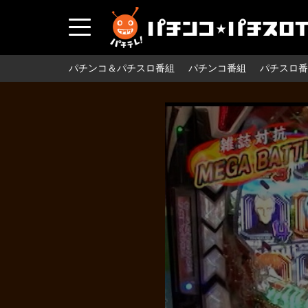
パチンコ＆パチスロ番組
パチンコ番組
パチスロ番