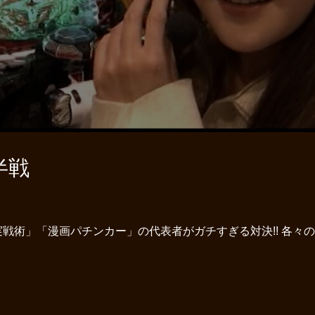
半戦
戦術」「漫画パチンカー」の代表者がガチすぎる対決!! 各々の