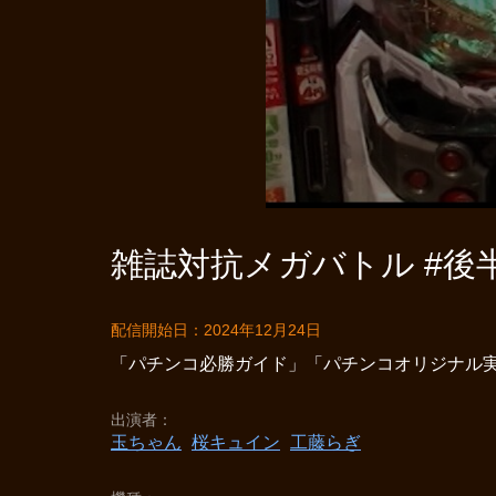
雑誌対抗メガバトル #後
配信開始日：2024年12月24日
「パチンコ必勝ガイド」「パチンコオリジナル実
出演者
玉ちゃん
桜キュイン
工藤らぎ