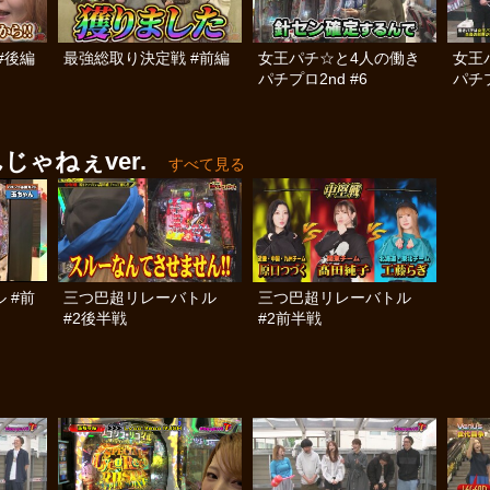
#後編
最強総取り決定戦 #前編
女王パチ☆と4人の働き
女王
パチプロ2nd #6
パチプ
じゃねぇver.
すべて見る
 #前
三つ巴超リレーバトル
三つ巴超リレーバトル
#2後半戦
#2前半戦