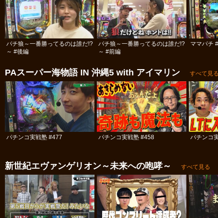
パチ狼～一番勝ってるのは誰だ!?
パチ狼～一番勝ってるのは誰だ!?
ママパチ #
～ #後編
～ #前編
PAスーパー海物語 IN 沖縄5 with アイマリン
すべて見
パチンコ実戦塾 #477
パチンコ実戦塾 #458
パチンコ実
新世紀エヴァンゲリオン～未来への咆哮～
すべて見る