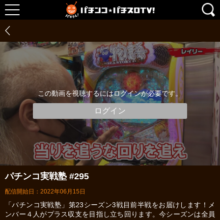
この動画を視聴するにはログインが必要です。
ログイン
パチンコ実戦塾 #295
配信開始日：2022年06月15日
「パチンコ実戦塾」第23シーズン3戦目前半戦をお届けします！メ
ンバー４人がプラス収支を目指し立ち回ります。今シーズンは全員