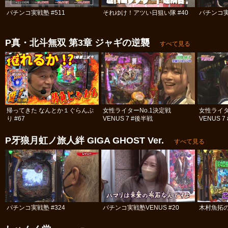
パチンコ実戦塾 #511
それゆけ！アツい日狙い隊 #40
パチンコ実
P真・北斗無双 第3章 ジャギの逆襲
すべて見る
帰ってきた なんとか１ぐらんぷ
女性ライターNo.1決定戦
女性ライタ
り #67
VENUS 7 #後半戦
VENUS 
P牙狼月虹ノ旅人絆 GIGA GHOST Ver.
すべて見る
パチンコ実戦塾 #324
パチンコ実戦塾VENUS #20
木村魚拓の