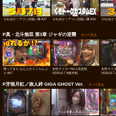
それゆけ！アツい日狙い隊 #37
それゆけ！アツい日狙い隊 #34
それゆけ！
P真・北斗無双 第3章 ジャギの逆襲
すべて見る
帰ってきた なんとか１ぐらんぷ
女性ライターNo.1決定戦
女性ライタ
り #67
VENUS 7 #後半戦
VENUS 
P牙狼月虹ノ旅人絆 GIGA GHOST Ver.
すべて見る