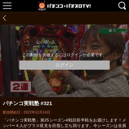
この動画を視聴するにはログインが必要です。
ログイン
パチンコ実戦塾 #321
配信開始日：2022年12月14日
「パチンコ実戦塾」第25シーズン4戦目前半戦をお届けします！メ
ンバー４人がプラス収支を目指し立ち回ります。今シーズンは全員