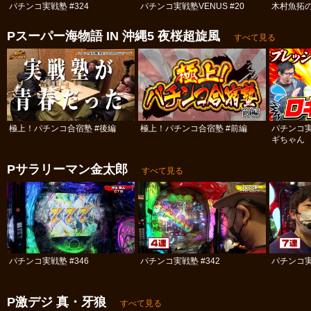
パチンコ実戦塾 #324
パチンコ実戦塾VENUS #20
木村魚拓の
Pスーパー海物語 IN 沖縄5 夜桜超旋風
すべて見る
極上！パチンコ合宿塾 #後編
極上！パチンコ合宿塾 #前編
パチンコ
ギちゃん 
#79
Pサラリーマン金太郎
すべて見る
パチンコ実戦塾 #346
パチンコ実戦塾 #342
パチンコ実
P激デジ 真・牙狼
すべて見る