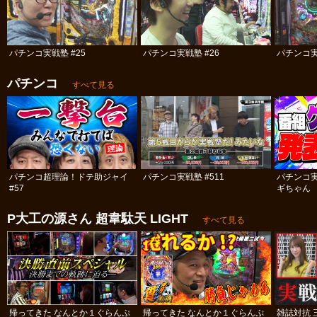
パチンコ実戦塾 #25
パチンコ実戦塾 #26
パチンコ実
パチンコ
すべて見る
パチンコ超理論！ドテ助ジャイ
パチンコ実戦塾 #511
パチンコ
#57
ギちゃん 
#113
P大工の源さん 超韋駄天 LIGHT
すべて見る
帰ってきた なんとか１ぐらんぷ
帰ってきた なんとか１ぐらんぷ
雑誌対抗 