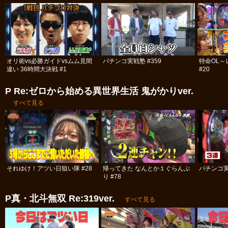
オリ術vs必勝ガイドvsムム見間
パチンコ実戦塾 #359
特命OL
違い 36時間大決戦 #1
#20
P Re:ゼロから始める異世界生活 鬼がかりver.
すべて見る
それゆけ！アツい日狙い隊 #28
帰ってきた なんとか１ぐらんぷ
パチンコ実
り #78
P真・北斗無双 Re:319ver.
すべて見る