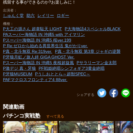
残留する事ができるのか?お楽しみに！
出演者
しゅんく堂
助六
レイリー
ロギー
機種
P大工の源さん 超韋駄天 LIGHT
P大海物語4スペシャルBLACK
PAスーパー海物語 IN 沖縄5 with アイマリン
Pスーパー海物語 IN 沖縄5 桜ver.199
P Re:ゼロから始める異世界生活 鬼がかりver.
P真・北斗無双 Re:319ver.
P真・北斗無双 第3章 ジャギの逆襲
P牙狼月虹ノ旅人絆 GIGA GHOST Ver.
Pスーパー海物語 IN 沖縄5 夜桜超旋風
Pサラリーマン金太郎
P激デジ 真・牙狼
PF戦姫絶唱シンフォギア3黄金絶唱
P牙狼MUSEUM
Pうしおととら～超獣SPEC～
PAFマクロスフロンティア4 88ver.
シェアする
関連動画
パチンコ実戦塾
すべて見る