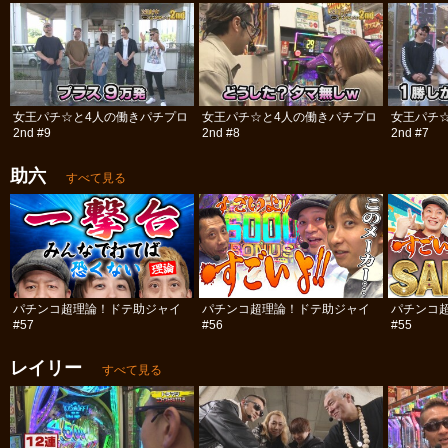
女王パチ☆と4人の働きパチプロ
女王パチ☆と4人の働きパチプロ
女王パチ
2nd #9
2nd #8
2nd #7
助六
すべて見る
パチンコ超理論！ドテ助ジャイ
パチンコ超理論！ドテ助ジャイ
パチンコ
#57
#56
#55
レイリー
すべて見る