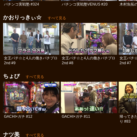
パチンコ実戦塾 #324
パチンコ実戦塾VENUS #20
木村魚拓の
かおりっきぃ☆
すべて見る
女王パチ☆と4人の働きパチプロ
女王パチ☆と4人の働きパチプロ
女王パチ
2nd #9
2nd #8
2nd #7
ちょび
すべて見る
GACHI×ガチ #12
GACHI×ガチ #11
帰ってき
り #83
ナツ美
すべて見る