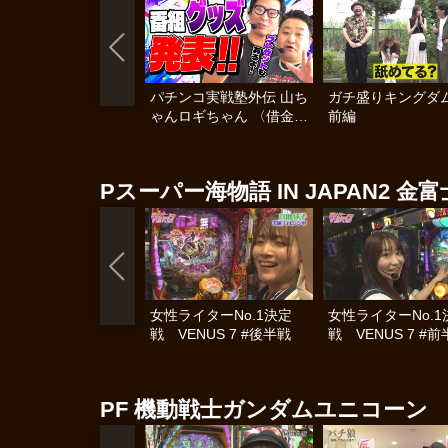
パチンコ実戦塾外伝 山ち
ガチ盛りキングダム
ゃんロギちゃん 〈借金返
前編
済弾球録〉 #113
Pスーパー海物語 IN JAPAN2 金富
女性ライターNo.1決定
女性ライターNo.1
戦 VENUS 7 #後半戦
戦 VENUS 7 #
PF 機動戦士ガンダムユニコーン