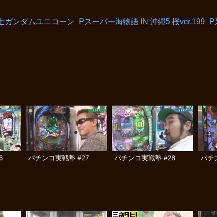
戦士ガンダムユニコーン
Pスーパー海物語 IN 沖縄5 桜ver.199
P
6
パチンコ実戦塾 #27
パチンコ実戦塾 #28
パチ