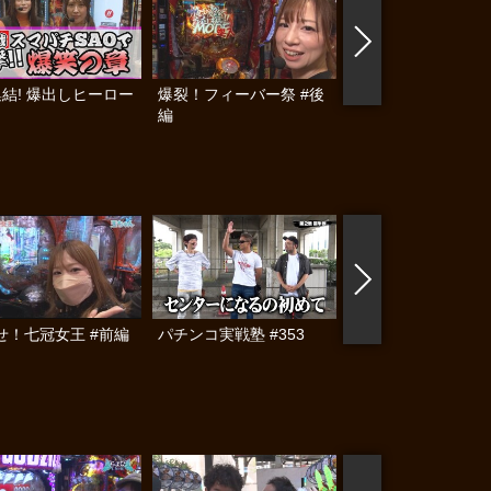
集結! 爆出しヒーロー
爆裂！フィーバー祭 #後
爆裂！フィーバー祭
編
編
せ！七冠女王 #前編
パチンコ実戦塾 #353
パチンコ実戦塾 #34