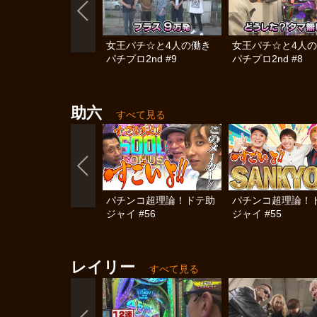
女王パチ☆と4人の働き
女王パチ☆と4人
パチプロ2nd #9
パチプロ2nd #8
助六
すべて見る
パチンコ超理論！ドテ助
パチンコ超理論！
ジャイ #56
ジャイ #55
レイリー
すべて見る