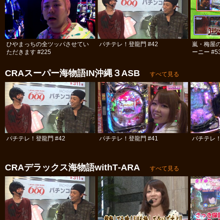
ひやまっちの全ツッパさせてい
パチテレ！登龍門 #42
嵐・梅屋
ただきます #225
ーニー #5
CRAスーパー海物語IN沖縄３ASB
すべて見る
パチテレ！登龍門 #42
パチテレ！登龍門 #41
パチテレ！
CRAデラックス海物語withT‐ARA
すべて見る