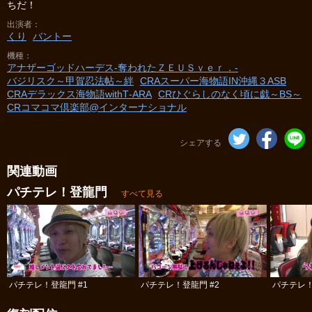
ちだ！
出演者
くり
バントー
機種
アナザーゴッドハーデス-奪われたＺＥＵＳｖｅｒ．-
バジリスク～甲賀忍法帖～絆
CRAスーパー海物語IN沖縄３ASB
CRAデラックス海物語withT‐ARA
CRひぐらしのなく頃に戯～BS～
CRコマコマ倶楽部@インターナショナル
シェアする
関連動画
パチテレ！登龍門
すべて見る
パチテレ！登龍門 #1
パチテレ！登龍門 #2
パチテレ！