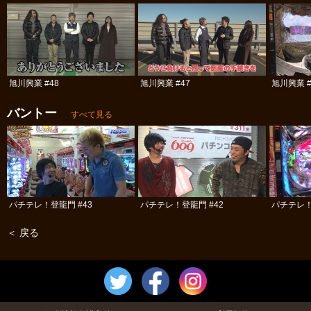
旭川興業 #48
旭川興業 #47
旭川興業 #
バントー
すべて見る
パチテレ！登龍門 #43
パチテレ！登龍門 #42
パチテレ！
＜ 戻る