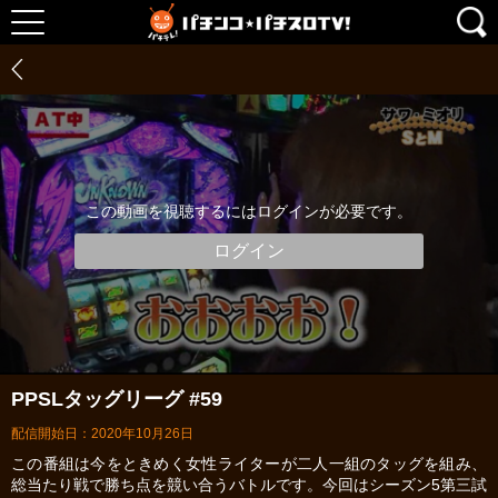
この動画を視聴するにはログインが必要です。
ログイン
PPSLタッグリーグ #59
配信開始日：2020年10月26日
この番組は今をときめく女性ライターが二人一組のタッグを組み、
総当たり戦で勝ち点を競い合うバトルです。今回はシーズン5第三試