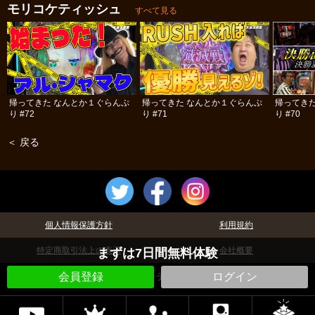
モリコケティッシュ
すべて見る
帰ってきた なんとか１ぐらんぷ
帰ってきた なんとか１ぐらんぷ
帰ってき
り #72
り #71
り #70
＜ 戻る
個人情報保護方針
利用規約
特定商取引法上の表示
会社概要
まずは7日間無料体験
会員登録
©パチテレ！
ログイン