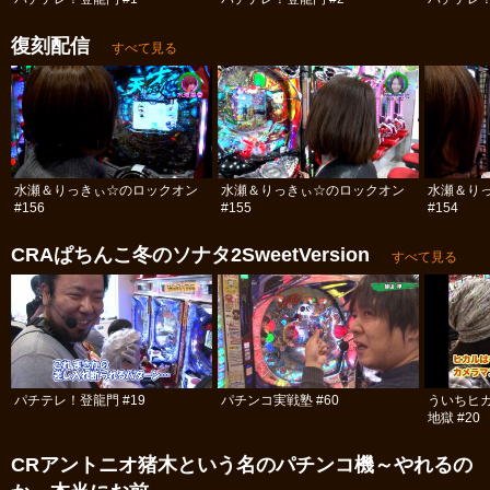
復刻配信
すべて見る
水瀬＆りっきぃ☆のロックオン
水瀬＆りっきぃ☆のロックオン
水瀬＆り
#156
#155
#154
CRAぱちんこ冬のソナタ2SweetVersion
すべて見る
パチテレ！登龍門 #19
パチンコ実戦塾 #60
ういちヒ
地獄 #20
CRアントニオ猪木という名のパチンコ機～やれるの