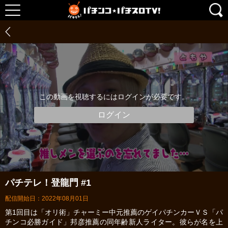
この動画を視聴するにはログインが必要です。
ログイン
パチテレ！登龍門 #1
配信開始日：2022年08月01日
第1回目は「オリ術」チャーミー中元推薦のゲイパチンカーＶＳ「パ
チンコ必勝ガイド」邦彦推薦の同年齢新人ライター。彼らが名を上