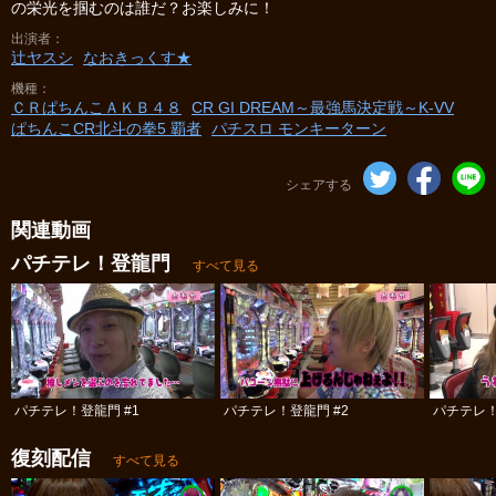
の栄光を掴むのは誰だ？お楽しみに！
出演者
辻ヤスシ
なおきっくす★
機種
ＣＲぱちんこＡＫＢ４８
CR GI DREAM～最強馬決定戦～K‐VV
ぱちんこCR北斗の拳5 覇者
パチスロ モンキーターン
シェアする
関連動画
パチテレ！登龍門
すべて見る
パチテレ！登龍門 #1
パチテレ！登龍門 #2
パチテレ！
復刻配信
すべて見る