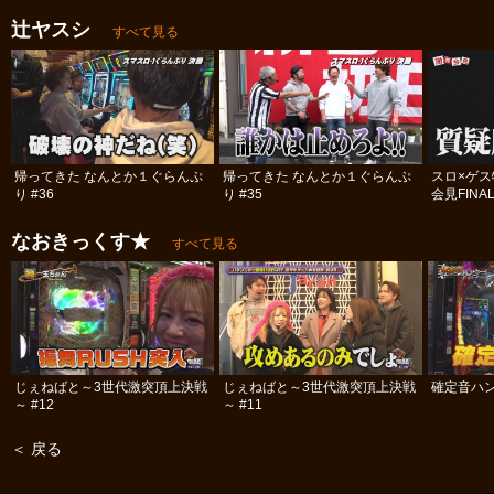
辻ヤスシ
すべて見る
帰ってきた なんとか１ぐらんぷ
帰ってきた なんとか１ぐらんぷ
スロ×ゲ
り #36
り #35
会見FINA
なおきっくす★
すべて見る
じぇねばと～3世代激突頂上決戦
じぇねばと～3世代激突頂上決戦
確定音ハ
～ #12
～ #11
＜ 戻る