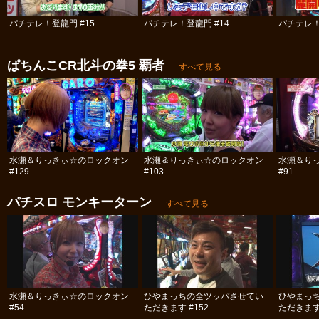
パチテレ！登龍門 #15
パチテレ！登龍門 #14
パチテレ！
ぱちんこCR北斗の拳5 覇者
すべて見る
水瀬＆りっきぃ☆のロックオン
水瀬＆りっきぃ☆のロックオン
水瀬＆り
#129
#103
#91
パチスロ モンキーターン
すべて見る
水瀬＆りっきぃ☆のロックオン
ひやまっちの全ツッパさせてい
ひやまっ
#54
ただきます #152
ただきます 