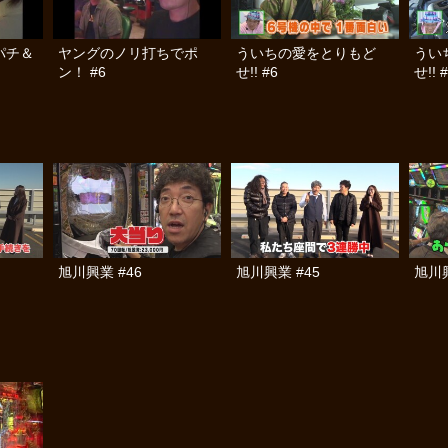
パチ＆
ヤングのノリ打ちでポ
ういちの愛をとりもど
うい
ン！ #6
せ!! #6
せ!! 
旭川興業 #46
旭川興業 #45
旭川興