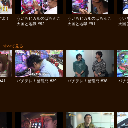
すよ！
ういちヒカルのぱちんこ
ういちヒカルのぱちんこ
うい
天国と地獄 #92
天国と地獄 #91
天国と
すべて見る
41
パチテレ！登龍門 #39
パチテレ！登龍門 #38
パチ