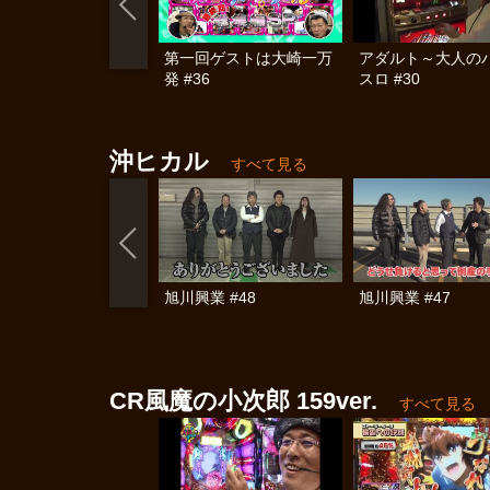
第一回ゲストは大崎一万
アダルト～大人の
発 #36
スロ #30
沖ヒカル
すべて見る
旭川興業 #48
旭川興業 #47
CR風魔の小次郎 159ver.
すべて見る