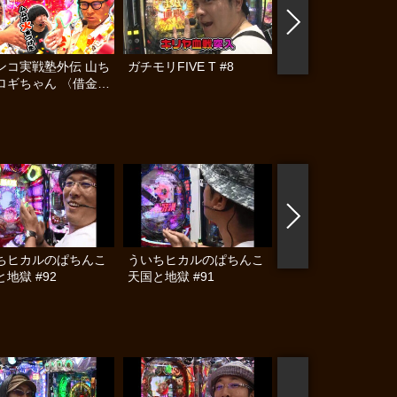
ンコ実戦塾外伝 山ち
ガチモリFIVE T #8
ママパチ #58
ロギちゃん 〈借金返
録〉 #112
ちヒカルのぱちんこ
ういちヒカルのぱちんこ
PPSLタッグリーグ #
地獄 #92
天国と地獄 #91