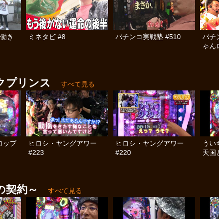
の働き
ミネタビ #8
パチンコ実戦塾 #510
パチ
ゃん
済弾球
クプリンス
すべて見る
ロップ
ヒロシ・ヤングアワー
ヒロシ・ヤングアワー
うい
#223
#220
天国と
の契約～
すべて見る