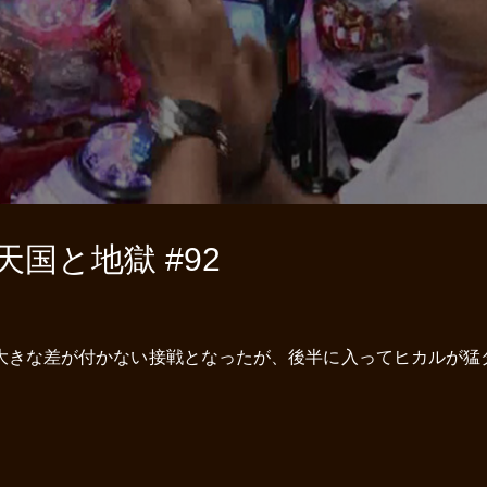
国と地獄 #92
、大きな差が付かない接戦となったが、後半に入ってヒカルが猛