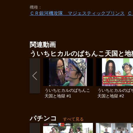
機種
ＣＲ銀河機攻隊 マジェスティックプリンス
Ｃ
関連動画
ういちヒカルのぱちんこ天国と地
ういちヒカルのぱちんこ
ういちヒカルのぱ
天国と地獄 #1
天国と地獄 #2
パチンコ
すべて見る