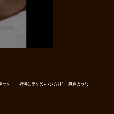
ダッシュ。結構な差が開いただけに、勝負あった