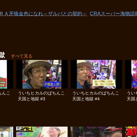
ＲＡ牙狼金色になれ～ザルバとの契約～
CRAスーパー海物語I
獄
すべて見る
ちんこ
ういちヒカルのぱちんこ
ういちヒカルのぱちんこ
うい
天国と地獄 #3
天国と地獄 #4
天国と