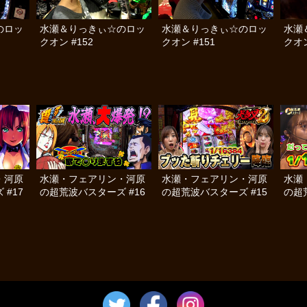
のロッ
水瀬＆りっきぃ☆のロッ
水瀬＆りっきぃ☆のロッ
水瀬
クオン #152
クオン #151
クオン
・河原
水瀬・フェアリン・河原
水瀬・フェアリン・河原
水瀬
#17
の超荒波バスターズ #16
の超荒波バスターズ #15
の超