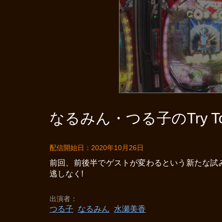
なるみん・つる子のTry To 
配信開始日：2020年10月26日
前回、前後半でゲストが変わるという新たな試み
逃しなく!
出演者
つる子
なるみん
水瀬美香