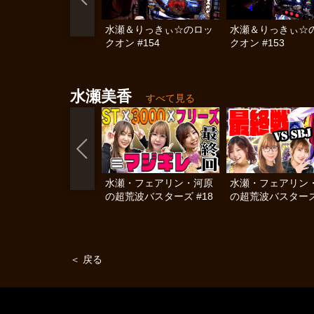
水瀬＆りっきぃ☆のロッ
水瀬＆りっきぃ☆
クオン #154
クオン #153
水瀬美香
すべて見る
水瀬・フェアリン・河原
水瀬・フェアリン
の超荒波バスターズ #18
の超荒波バスターズ 
＜ 戻る