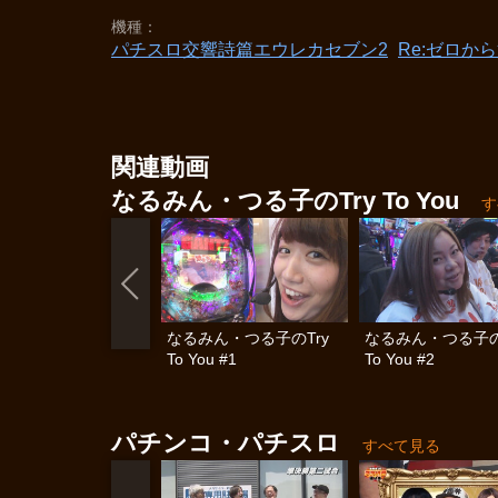
機種
パチスロ交響詩篇エウレカセブン2
Re:ゼロか
関連動画
なるみん・つる子のTry To You
す
なるみん・つる子のTry
なるみん・つる子の
To You #1
To You #2
パチンコ・パチスロ
すべて見る