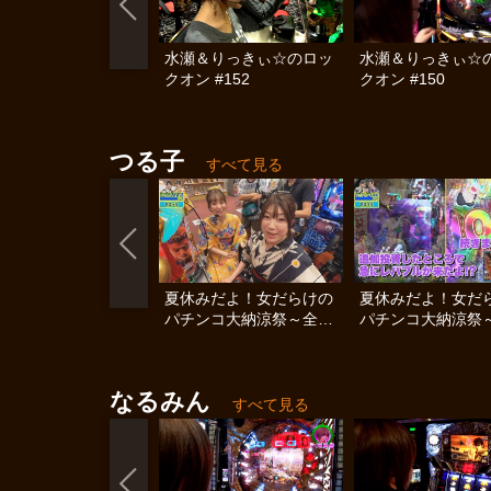
水瀬＆りっきぃ☆のロッ
水瀬＆りっきぃ☆
クオン #152
クオン #150
つる子
すべて見る
夏休みだよ！女だらけの
夏休みだよ！女だ
パチンコ大納涼祭～全員
パチンコ大納涼祭
浴衣で大騒ぎSP～ #後編
浴衣で大騒ぎSP～ 
なるみん
すべて見る