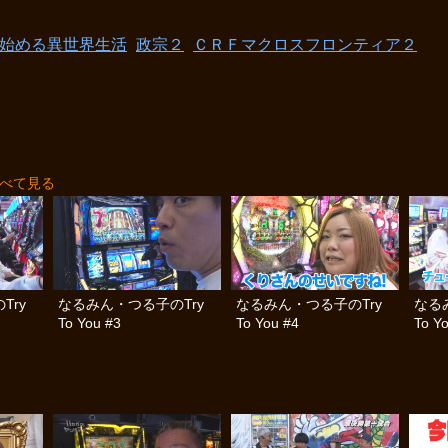
ら始める異世界生活
政宗２
ＣＲＦマクロスフロンティア２
べて見る
Try
なるみん・つる子のTry
なるみん・つる子のTry
なる
To You #3
To You #4
To Y