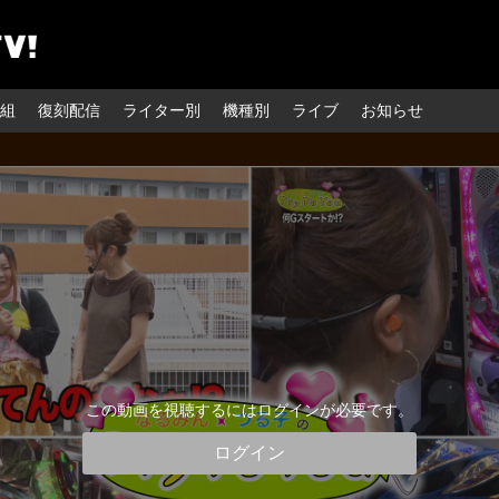
組
復刻配信
ライター別
機種別
ライブ
お知らせ
この動画を視聴するにはログインが必要です。
ログイン