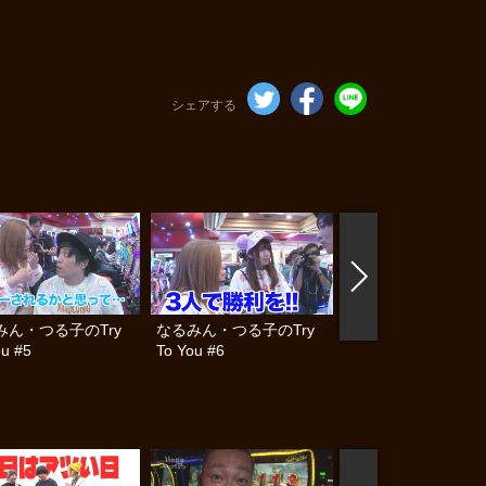
シェアする
みん・つる子のTry
なるみん・つる子のTry
なるみん・つる子のT
ou #5
To You #6
To You #7