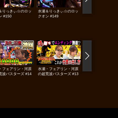
＆りっきぃ☆のロッ
水瀬＆りっきぃ☆のロッ
水瀬＆りっきぃ☆の
 #150
クオン #149
クオン #148
・フェアリン・河原
水瀬・フェアリン・河原
水瀬・フェアリン・
荒波バスターズ #14
の超荒波バスターズ #13
の超荒波バスターズ 