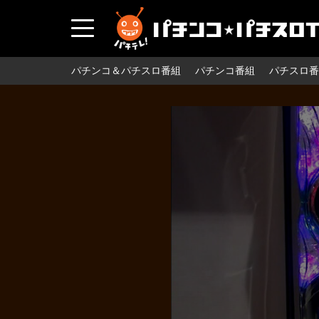
パチンコ＆パチスロ番組
パチンコ番組
パチスロ番