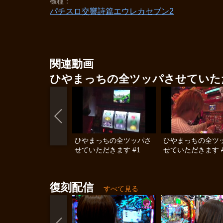
機種
パチスロ交響詩篇エウレカセブン2
関連動画
ひやまっちの全ツッパさせていた
ひやまっちの全ツッパさ
ひやまっちの全ツ
せていただきます #1
せていただきます #
復刻配信
すべて見る