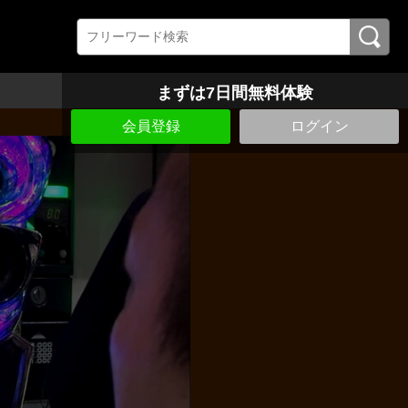
まずは7日間無料体験
会員登録
ログイン