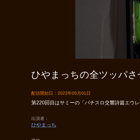
ひやまっちの全ツッパさせ
配信開始日：2023年05月01日
第220回目はサミーの「パチスロ交響詩篇エウ
出演者
ひやまっち