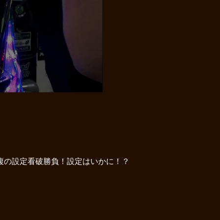
腹の設定看破勝負！設定はいかに！？