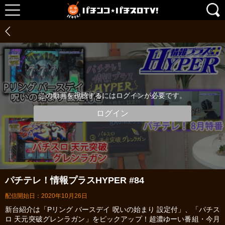
この動画を視聴するにはログインが必要です。
ログイン
パチテレ！情報プラスHYPER #84
配信開始日：2020年10月26日
新台紹介は「Pリング バースデイ 呪いの始まり 設定付」、「パチス
ロ 天元突破グレンラガン」をピックアップ！超濃ゆーい番組・今月