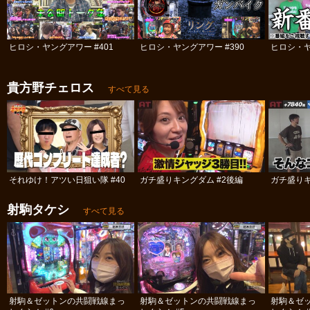
ヒロシ・ヤングアワー #401
ヒロシ・ヤングアワー #390
ヒロシ・ヤ
貴方野チェロス
すべて見る
それゆけ！アツい日狙い隊 #40
ガチ盛りキングダム #2後編
ガチ盛りキ
射駒タケシ
すべて見る
射駒＆ゼットンの共闘戦線まっ
射駒＆ゼットンの共闘戦線まっ
射駒＆ゼ