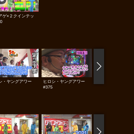
アゲ×２クインテッ
0
シ・ヤングアワー
ヒロシ・ヤングアワー
ヒロシ・ヤングアワ
#375
#371