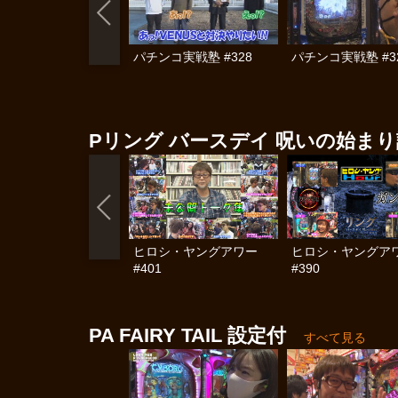
パチンコ実戦塾 #328
パチンコ実戦塾 #3
Pリング バースデイ 呪いの始ま
ヒロシ・ヤングアワー
ヒロシ・ヤングア
#401
#390
PA FAIRY TAIL 設定付
すべて見る