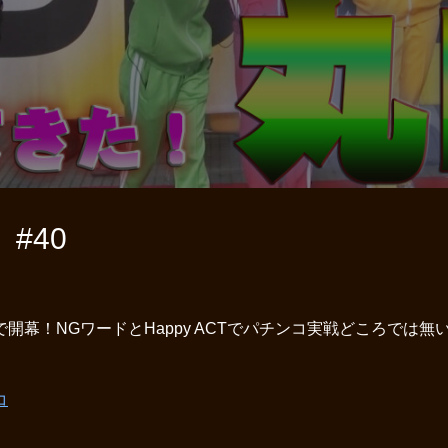
#40
で開幕！NGワードとHappy ACTでパチンコ実戦どころでは
コ