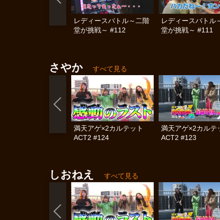
レディースバトル～二階
レディースバトル
堂が挑戦～ #112
堂が挑戦～ #111
さやか
すべて見る
満天アゲ×2カルテット
満天アゲ×2カル
ACT2 #124
ACT2 #123
しおねえ
すべて見る