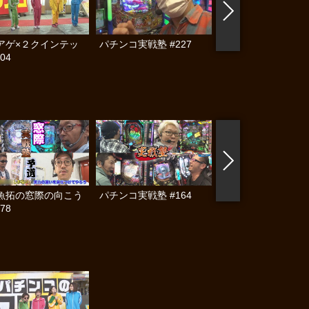
アゲ×２クインテッ
パチンコ実戦塾 #227
パチンコ実戦塾 #21
04
魚拓の窓際の向こう
パチンコ実戦塾 #164
パチンコ実戦塾 #16
78