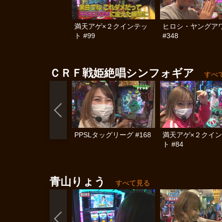
満天アゲ×２クインテッ
ヒロシ・ヤングア
ト #99
#348
ＣＲＦ戦姫絶唱シンフォギア
すべ
PPSLタッグリーグ #168
満天アゲ×２クイ
ト #84
青山りょう
すべて見る