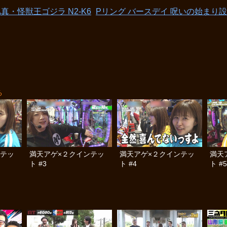
A真・怪獣王ゴジラ N2‐K6
Pリング バースデイ 呪いの始まり
る
ンテッ
満天アゲ×２クインテッ
満天アゲ×２クインテッ
満天
ト #3
ト #4
ト #5