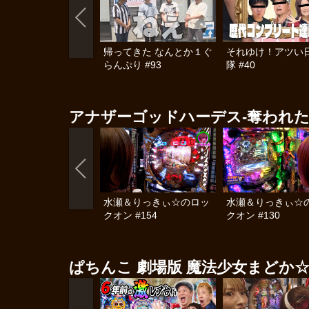
帰ってきた なんとか１ぐ
それゆけ！アツい
らんぷり #93
隊 #40
アナザーゴッドハーデス-奪われた
水瀬＆りっきぃ☆のロッ
水瀬＆りっきぃ☆
クオン #154
クオン #130
ぱちんこ 劇場版 魔法少女まどか