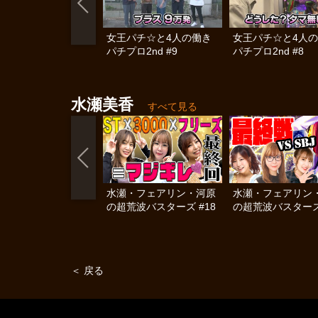
女王パチ☆と4人の働き
女王パチ☆と4人
パチプロ2nd #9
パチプロ2nd #8
水瀬美香
すべて見る
水瀬・フェアリン・河原
水瀬・フェアリン
の超荒波バスターズ #18
の超荒波バスターズ 
＜ 戻る