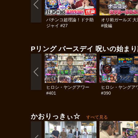
パチンコ超理論！ドテ助
オリ術ガールズ 大
ジャイ #27
#後編
Pリング バースデイ 呪いの始ま
ヒロシ・ヤングアワー
ヒロシ・ヤングア
#401
#390
かおりっきぃ☆
すべて見る