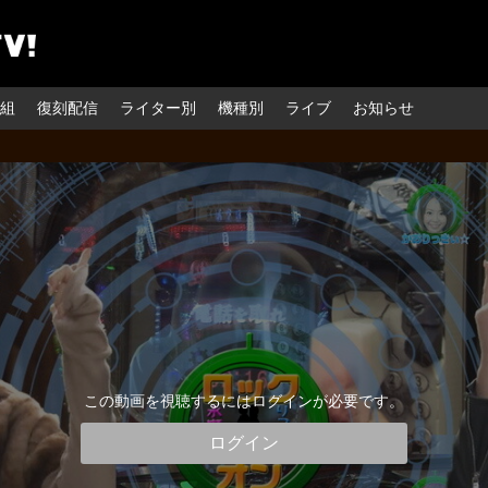
組
復刻配信
ライター別
機種別
ライブ
お知らせ
この動画を視聴するにはログインが必要です。
ログイン