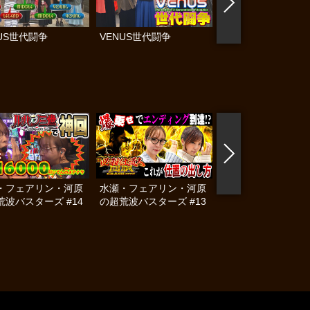
NUS世代闘争
VENUS世代闘争
女王パチ☆と4人の
パチプロ2nd #5
・フェアリン・河原
水瀬・フェアリン・河原
水瀬・フェアリン・
荒波バスターズ #14
の超荒波バスターズ #13
の超荒波バスターズ 