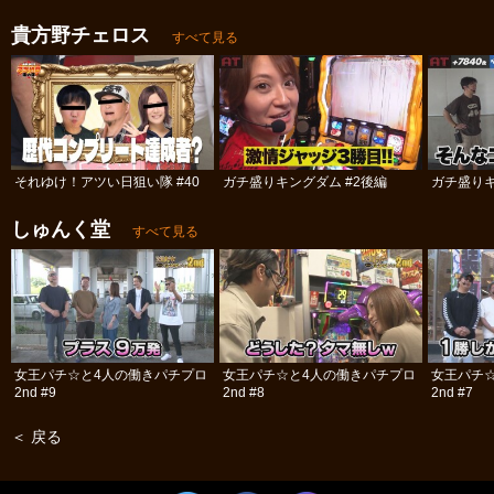
#52
貴方野チェロス
すべて見る
それゆけ！アツい日狙い隊 #40
ガチ盛りキングダム #2後編
ガチ盛りキ
しゅんく堂
すべて見る
女王パチ☆と4人の働きパチプロ
女王パチ☆と4人の働きパチプロ
女王パチ
2nd #9
2nd #8
2nd #7
＜ 戻る