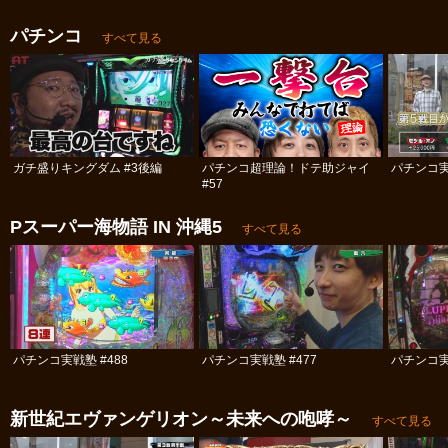
パチンコ
すべて見る
ガチ盛りキングダム #3後編
パチンコ超理論！ドテ助ジャイ
パチンコ実
#57
Pスーパー海物語 IN 沖縄5
すべて見る
パチンコ実戦塾 #488
パチンコ実戦塾 #477
パチンコ実
新世紀エヴァンゲリオン～未来への咆哮～
すべて見る