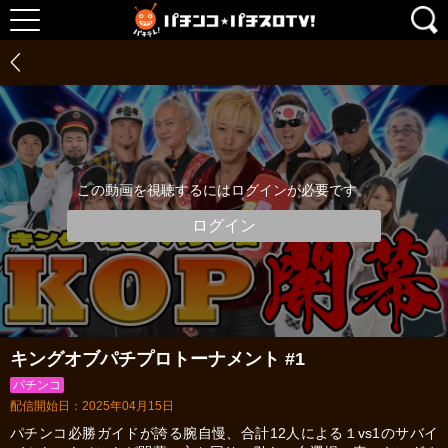
この動画を視聴するにはログインが必要です。
ログイン
キングオブパチプロトーナメント #1
パチンコ
配信開始日：2025年04月15日
パチンコ必勝ガイドが誇る腕自慢、合計12人による１vs1のサバイ