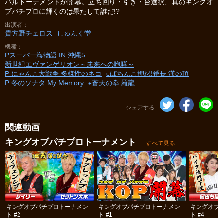
バルトーナメントが開幕。立ち回り・引き・台選択、真のキングオ
ブパチプロに輝くのは果たして誰だ!?
出演者
貴方野チェロス
しゅんく堂
機種
Pスーパー海物語 IN 沖縄5
新世紀エヴァンゲリオン～未来への咆哮～
P にゃんこ大戦争 多様性のネコ
eぱちんこ押忍!番長 漢の頂
P 冬のソナタ My Memory
e蒼天の拳 羅龍
シェアする
関連動画
キングオブパチプロトーナメント
すべて見る
キングオブパチプロトーナメン
キングオブパチプロトーナメン
キングオ
ト #2
ト #1
ト #4